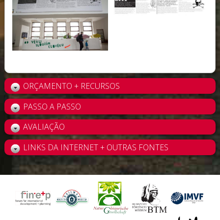
ORÇAMENTO + RECURSOS
PASSO A PASSO
AVALIAÇÃO
LINKS DA INTERNET + OUTRAS FONTES