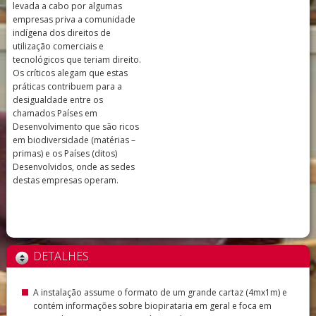
levada a cabo por algumas
empresas priva a comunidade
indígena dos direitos de
utilização comerciais e
tecnológicos que teriam direito.
Os críticos alegam que estas
práticas contribuem para a
desigualdade entre os
chamados Países em
Desenvolvimento que são ricos
em biodiversidade (matérias –
primas) e os Países (ditos)
Desenvolvidos, onde as sedes
destas empresas operam.
DETALHES
A instalação assume o formato de um grande cartaz (4mx1m) e
contém informações sobre biopirataria em geral e foca em