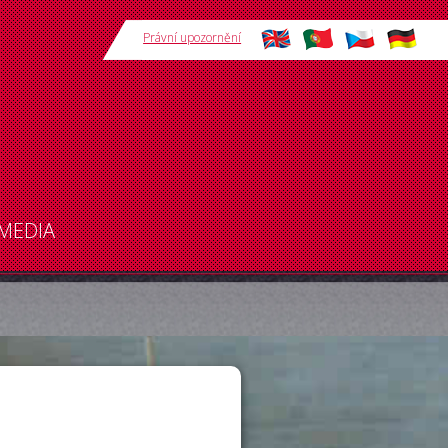
Právní upozornění
MEDIA