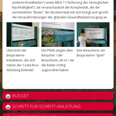
anderen Krankheiten") sowie MDG 7 ("Sicherung der ökologischen
Nachhaltigkeit"). Sie veranschaulicht die Komplexität, die der
vermeintliche "Besitz" der Biodiversität mit sich bringt und spricht
die Herausforderungen der globalen Gesundheitsversorgung an.
Übersicht der
Die Pfeile zeigen dem
Eine Besucherin am
Biopiraterie-
Besucher / der
Biopiraterie-"Spiel"
Installation, die sich
Besucherin, ob er / sie
neben der Costa-Rica-
die Räder richtig
Abteilung befindet
zugeordnet haben
BUDGET
SCHRITT-FÜR-SCHRITT-ANLEITUNG